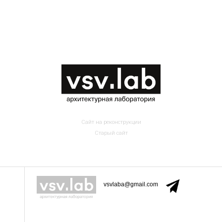
Сайт на реконструкции
Старый сайт
vsvlaba@gmail.com